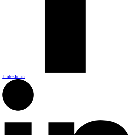
Linkedin-in