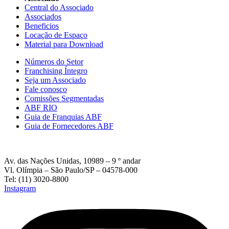
Central do Associado
Associados
Beneficios
Locação de Espaço
Material para Download
Números do Setor
Franchising Íntegro
Seja um Associado
Fale conosco
Comissões Segmentadas
ABF RIO
Guia de Franquias ABF
Guia de Fornecedores ABF
Av. das Nações Unidas, 10989 – 9 º andar
Vl. Olímpia – São Paulo/SP – 04578-000
Tel: (11) 3020-8800
Instagram