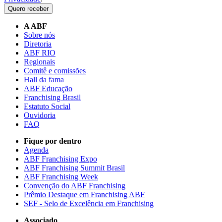
Quero receber
A ABF
Sobre nós
Diretoria
ABF RIO
Regionais
Comitê e comissões
Hall da fama
ABF Educação
Franchising Brasil
Estatuto Social
Ouvidoria
FAQ
Fique por dentro
Agenda
ABF Franchising Expo
ABF Franchising Summit Brasil
ABF Franchising Week
Convenção do ABF Franchising
Prêmio Destaque em Franchising ABF
SEF - Selo de Excelência em Franchising
Associado