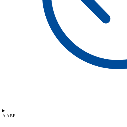
A ABF