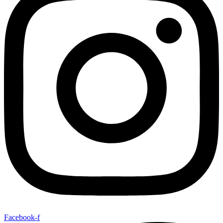
Facebook-f