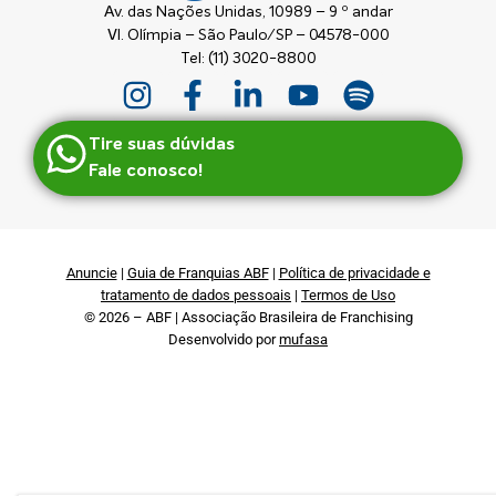
Av. das Nações Unidas, 10989 – 9 º andar
Vl. Olímpia – São Paulo/SP – 04578-000
Tel: (11) 3020-8800
Tire suas dúvidas
Fale conosco!
Anuncie
|
Guia de Franquias ABF
|
Política de privacidade e
tratamento de dados pessoais
|
Termos de Uso
© 2026 – ABF | Associação Brasileira de Franchising
Desenvolvido por
mufasa