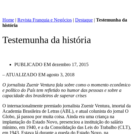
Home
|
Revista Franquia e Negócios
|
Destaque
|
Testemunha da
história
Testemunha da história
PUBLICADO EM
dezembro 17, 2015
– ATUALIZADO EM agosto 3, 2018
O jornalista Zuenir Ventura fala sobre como o momento econômico
e político do País tem refletido no humor das pessoas e sobre a
capacidade dos brasileiros de superar crises
O internacionalmente premiado jornalista Zuenir Ventura, imortal da
Academia Brasileira de Letras (ABL), e atual colunista do jornal O
Globo, já passou por muita coisa. Ainda era uma criança na
implantação do Estado Novo, presenciou a instituição do salário
mínimo, em 1940, e a da Consolidação das Leis do Trabalho (CLT),
em 1943. Estava lá durante a queda do Estado Novo, na