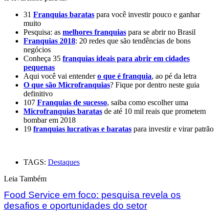
31
Franquias baratas
para você investir pouco e ganhar
muito
Pesquisa: as
melhores franquias
para se abrir no Brasil
Franquias 2018
: 20 redes que são tendências de bons
negócios
Conheça 35
franquias ideais para abrir em cidades
pequenas
Aqui você vai entender
o que é franquia
, ao pé da letra
O que são Microfranquias
? Fique por dentro neste guia
definitivo
107
Franquias de sucesso
, saiba como escolher uma
Microfranquias baratas
de até 10 mil reais que prometem
bombar em 2018
19
franquias lucrativas e baratas
para investir e virar patrão
TAGS:
Destaques
Leia Também
Food Service em foco: pesquisa revela os
desafios e oportunidades do setor