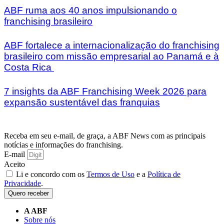
ABF ruma aos 40 anos impulsionando o
franchising brasileiro
ABF fortalece a internacionalização do franchising
brasileiro com missão empresarial ao Panamá e à
Costa Rica
7 insights da ABF Franchising Week 2026 para
expansão sustentável das franquias
Receba em seu e-mail, de graça, a ABF News com as principais
notícias e informações do franchising.
E-mail
Aceito
Li e concordo com os
Termos de Uso
e a
Política de
Privacidade
.
Quero receber
A ABF
Sobre nós