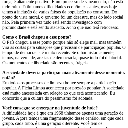
força, é altamente positivo. É um processo de saneamento, não está
tudo ruim. Já tínhamos dificuldades econômicas antes, mas hoje
temos a inclusão de várias faixas da população no consumo. Do
ponto de vista moral, o governo foi um desastre, mas do lado social
não. Pela primeira vez tudo está sendo investigado com
profundidade e está sendo atacado. Acho que não terá retrocesso.
Como o Brasil chegou a esse ponto?
O País chegou a esse ponto porque não só elege mal, mas também
vira as costas para situações que precisam de participação popular. O
tempo de democracia é muito recente. Se olhar historicamente,
temos, na verdade, arestas de democracia, quase tudo foi ditatorial.
Os momentos de liberdade são recentes, frágeis.
A sociedade deveria participar mais ativamente desse momento,
então?
Em todos os processos de limpeza houve sempre a participação
popular. A Ficha Limpa aconteceu por pressão popular. A sociedade
está muito anestesiada em relação ao que está acontecendo. Eu
concordo que a cultura do pessimismo foi adotada.
Você consegue se enxergar na juventude de hoje?
A dificuldade hoje é que em 1968 tínhamos apenas uma geração de
jovens. Agora temos uma fragmentação desse cenário, em que cada
grupo, cada tribo, é uma geração diferente. Você tem os