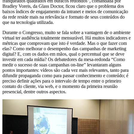
franqueados quadrados em buracos redondos”, comandada por
Bradley Voreis, da Glass Doctor, ficou claro que o problema dos
baixos índices de engajamento da intranet e meios de comunicação
da rede reside mais na relevância e formato de seus conteúdos do
que na tecnologia utilizada.
Durante o Congresso, muito se fala sobre a vantagem de o ambiente
virtual ter audiência totalmente mensurável. Há muitos indicadores e
métricas que comprovam que isto é verdade. Mas o que fazer com
elas? Como melhorar o desempenho das campanhas de marketing
digital? E, com os dados em mãos, qual o percentual que se deve
investir em cada mídia? Os debatedores da mesa-redonda “Como
medir o sucesso de suas campanhas on-line” levantaram alguns
pontos importantes: vídeos são cada vez mais relevantes, tanto para
difundir propaganda como para passar conhecimento e conteúdo; é
preciso definir ações para o intervalo de tempo entre o primeiro
contato do cliente, via web, e o momento da primeira reunião
presencial, dentre outros aspectos.