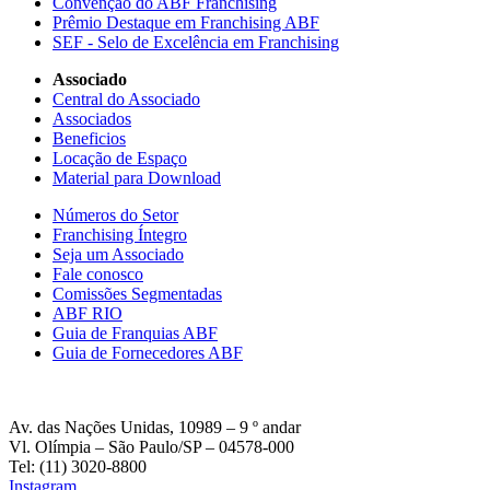
Convenção do ABF Franchising
Prêmio Destaque em Franchising ABF
SEF - Selo de Excelência em Franchising
Associado
Central do Associado
Associados
Beneficios
Locação de Espaço
Material para Download
Números do Setor
Franchising Íntegro
Seja um Associado
Fale conosco
Comissões Segmentadas
ABF RIO
Guia de Franquias ABF
Guia de Fornecedores ABF
Av. das Nações Unidas, 10989 – 9 º andar
Vl. Olímpia – São Paulo/SP – 04578-000
Tel: (11) 3020-8800
Instagram