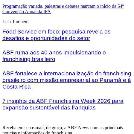
Programação variada, palestras e debates marcam o início da 54ª
Convenção Anual da IFA
Leia Também
Food Service em foco: pesquisa revela os
desafios e oportunidades do setor
ABF ruma aos 40 anos impulsionando o
franchising brasileiro
ABF fortalece a internacionalização do franchising
brasileiro com missão empresarial ao Panamá e à
Costa Rica
7 insights da ABF Franchising Week 2026 para
expansão sustentável das franquias
Receba em seu e-mail, de graça, a ABF News com as principais
notícias e informações do franchising.