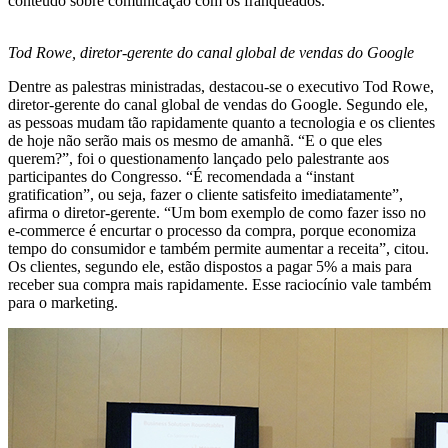
conteúdo sobre comunicação com os franqueados.
Tod Rowe, diretor-gerente do canal global de vendas do Google
Dentre as palestras ministradas, destacou-se o executivo Tod Rowe,
diretor-gerente do canal global de vendas do Google. Segundo ele,
as pessoas mudam tão rapidamente quanto a tecnologia e os clientes
de hoje não serão mais os mesmo de amanhã. “E o que eles
querem?”, foi o questionamento lançado pelo palestrante aos
participantes do Congresso. “É recomendada a “instant
gratification”, ou seja, fazer o cliente satisfeito imediatamente”,
afirma o diretor-gerente. “Um bom exemplo de como fazer isso no
e-commerce é encurtar o processo da compra, porque economiza
tempo do consumidor e também permite aumentar a receita”, citou.
Os clientes, segundo ele, estão dispostos a pagar 5% a mais para
receber sua compra mais rapidamente. Esse raciocínio vale também
para o marketing.