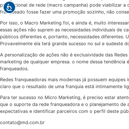
promocional de rede (macro campanha) pode viabilizar a d
franqueado fosse fazer uma promoção sozinho, não conseg
Por isso, o Macro Marketing foi, e ainda é, muito interessa
essas ações não suprem as necessidades individuais de ca
públicos diferentes e, portanto, necessidades diferentes
Provavelmente ela terá grande sucesso no sul e sudeste d
A personalização de ações não é exclusividade das Redes 
marketing de qualquer empresa. o nome dessa tendência é
franqueados.
Redes franqueadoras mais modernas já possuem equipes in
claro que o resultado de uma franquia está intimamente lig
Para ter sucesso no Micro Marketing, é preciso estar aten
que o suporte da rede franqueadora e o planejamento de aç
expectativas e identificar parceiros com o perfil deste pú
contato@md.com.br