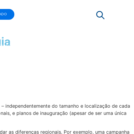
ADO
ia
 FRANQUIA
de – independentemente do tamanho e localização de cada
nais, e planos de inauguração (apesar de ser uma única
ndar as diferenças regionais. Por exemplo, uma campanha