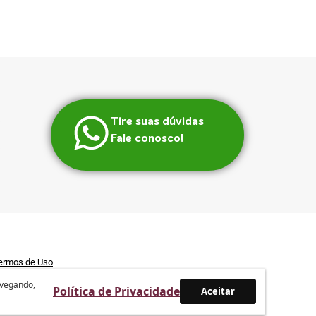
Tire suas dúvidas
Fale conosco!
ermos de Uso
avegando,
Política de Privacidade
Aceitar