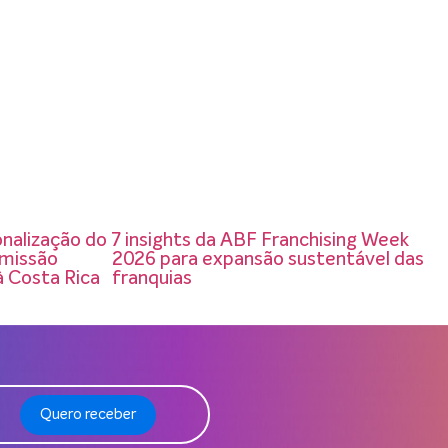
onalização do
7 insights da ABF Franchising Week
 missão
2026 para expansão sustentável das
à Costa Rica
franquias
Quero receber