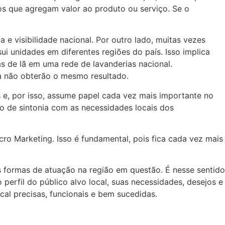
os que agregam valor ao produto ou serviço. Se o
a e visibilidade nacional. Por outro lado, muitas vezes
i unidades em diferentes regiões do país. Isso implica
 de lã em uma rede de lavanderias nacional.
a não obterão o mesmo resultado.
 e, por isso, assume papel cada vez mais importante no
 de sintonia com as necessidades locais dos
o Marketing. Isso é fundamental, pois fica cada vez mais
às formas de atuação na região em questão. É nesse sentido
erfil do público alvo local, suas necessidades, desejos e
ocal precisas, funcionais e bem sucedidas.