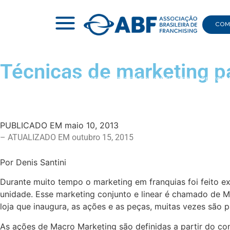
COMI
Técnicas de marketing p
|
NÃO CATEGORIZADO
|
COMO MELHORAR A PERFORM
PUBLICADO EM
maio 10, 2013
– ATUALIZADO EM outubro 15, 2015
Por Denis Santini
Durante muito tempo o marketing em franquias foi feito 
unidade. Esse marketing conjunto e linear é chamado de M
loja que inaugura, as ações e as peças, muitas vezes são 
As ações de Macro Marketing são definidas a partir do co