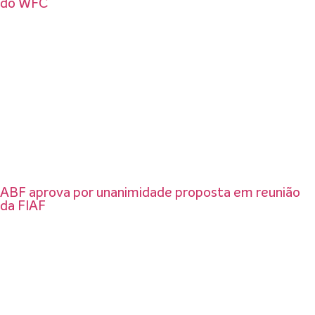
do WFC
ABF aprova por unanimidade proposta em reunião
da FIAF