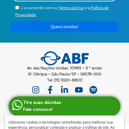
Li e concordo com os
Termos de Uso
e a
Política de
Privacidade
.
Quero receber
Av. das Nações Unidas, 10989 – 9 º andar
Vl. Olímpia – São Paulo/SP – 04578-000
Tel: (11) 3020-8800
Tire suas dúvidas
Fale conosco!
Utilizamos cookies e tecnologias semelhantes para melhorar sua
experiência, personalizar conteúdo e analisar o tráfego do site. Ao