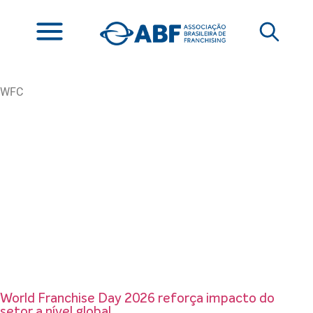
WFC
World Franchise Day 2026 reforça impacto do
setor a nível global