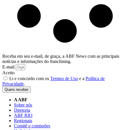
Receba em seu e-mail, de graça, a ABF News com as principais
notícias e informações do franchising.
E-mail
Aceito
Li e concordo com os
Termos de Uso
e a
Política de
Privacidade
.
Quero receber
A ABF
Sobre nós
Diretoria
ABF RIO
Regionais
Comitê e comissões