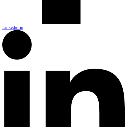
Linkedin-in