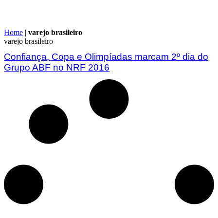
Home
|
varejo brasileiro
varejo brasileiro
Confiança, Copa e Olimpíadas marcam 2º dia do
Grupo ABF no NRF 2016