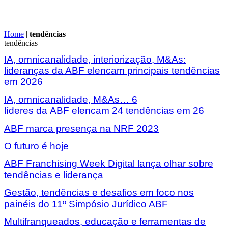
Home
|
tendências
tendências
IA, omnicanalidade, interiorização, M&As:
lideranças da ABF elencam principais tendências
em 2026
IA, omnicanalidade, M&As… 6
líderes da ABF elencam 24 tendências em 26
ABF marca presença na NRF 2023
O futuro é hoje
ABF Franchising Week Digital lança olhar sobre
tendências e liderança
Gestão, tendências e desafios em foco nos
painéis do 11º Simpósio Jurídico ABF
Multifranqueados, educação e ferramentas de