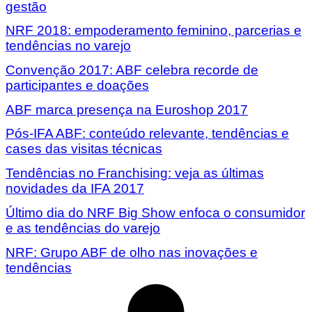
gestão
NRF 2018: empoderamento feminino, parcerias e
tendências no varejo
Convenção 2017: ABF celebra recorde de
participantes e doações
ABF marca presença na Euroshop 2017
Pós-IFA ABF: conteúdo relevante, tendências e
cases das visitas técnicas
Tendências no Franchising: veja as últimas
novidades da IFA 2017
Último dia do NRF Big Show enfoca o consumidor
e as tendências do varejo
NRF: Grupo ABF de olho nas inovações e
tendências