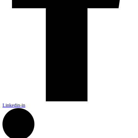
Linkedin-in