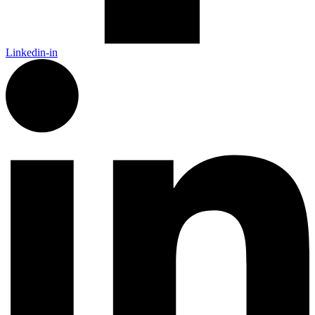
Linkedin-in