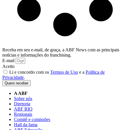
Receba em seu e-mail, de graça, a ABF News com as principais
notícias e informações do franchising.
E-mail
Aceito
Li e concordo com os
Termos de Uso
e a
Política de
Privacidade
.
Quero receber
A ABF
Sobre nós
Diretoria
ABF RIO
Regionais
Comitê e comissões
Hall da fama
ABF Educação