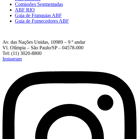
Comissões Segmentadas
ABF RIO
Guia de Franquias ABF
Guia de Fornecedores ABF
Av. das Nações Unidas, 10989 – 9 º andar
Vl. Olímpia – São Paulo/SP – 04578-000
Tel: (11) 3020-8800
Instagram