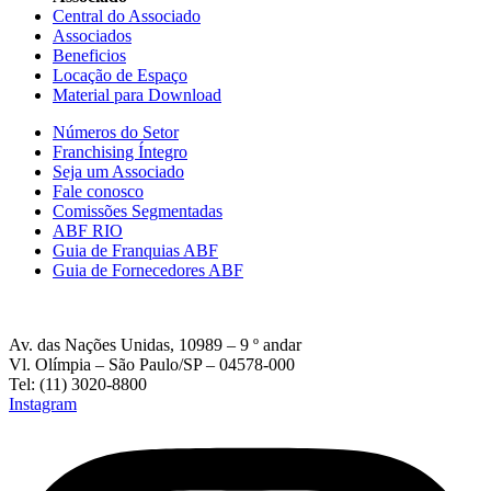
Central do Associado
Associados
Beneficios
Locação de Espaço
Material para Download
Números do Setor
Franchising Íntegro
Seja um Associado
Fale conosco
Comissões Segmentadas
ABF RIO
Guia de Franquias ABF
Guia de Fornecedores ABF
Av. das Nações Unidas, 10989 – 9 º andar
Vl. Olímpia – São Paulo/SP – 04578-000
Tel: (11) 3020-8800
Instagram