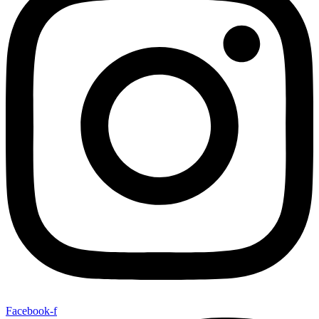
Facebook-f