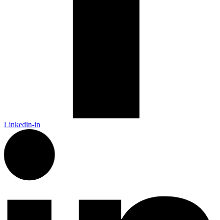
Linkedin-in