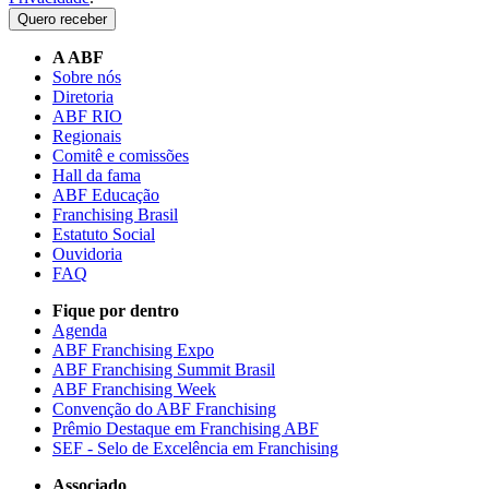
Quero receber
A ABF
Sobre nós
Diretoria
ABF RIO
Regionais
Comitê e comissões
Hall da fama
ABF Educação
Franchising Brasil
Estatuto Social
Ouvidoria
FAQ
Fique por dentro
Agenda
ABF Franchising Expo
ABF Franchising Summit Brasil
ABF Franchising Week
Convenção do ABF Franchising
Prêmio Destaque em Franchising ABF
SEF - Selo de Excelência em Franchising
Associado