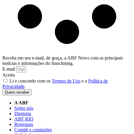
Receba em seu e-mail, de graça, a ABF News com as principais
notícias e informações do franchising.
E-mail
Aceito
Li e concordo com os
Termos de Uso
e a
Política de
Privacidade
.
Quero receber
A ABF
Sobre nós
Diretoria
ABF RIO
Regionais
Comitê e comissões