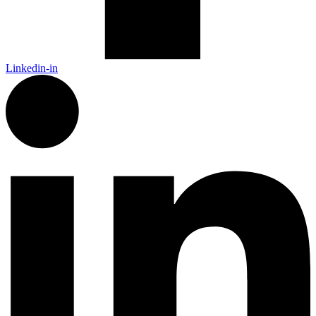
Linkedin-in