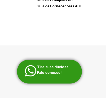
Guia de Franquias ABF
Guia de Fornecedores ABF
Tire suas dúvidas
Fale conosco!