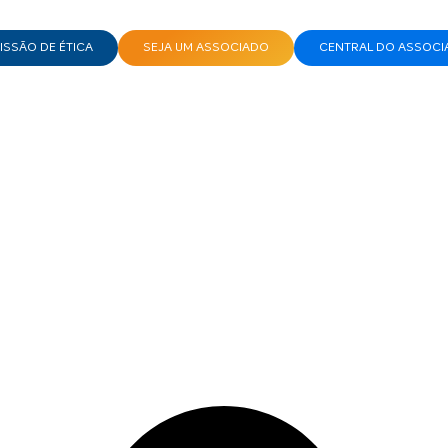
SSÃO DE ÉTICA
SEJA UM ASSOCIADO
CENTRAL DO ASSOCI