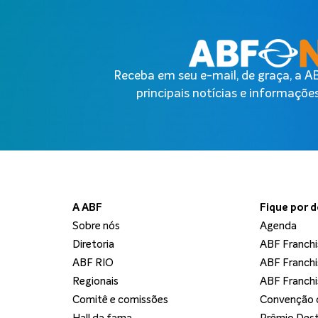
Receba em seu e-mail, de graça, a 
principais notícias e informações
A ABF
Fique por 
Sobre nós
Agenda
Diretoria
ABF Franchi
ABF RIO
ABF Franchi
Regionais
ABF Franchi
Comitê e comissões
Convenção d