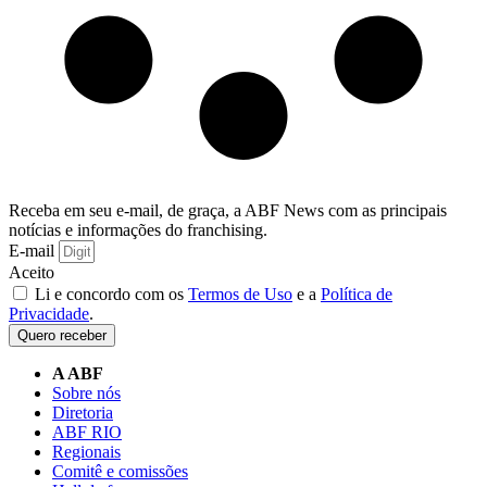
Receba em seu e-mail, de graça, a ABF News com as principais
notícias e informações do franchising.
E-mail
Aceito
Li e concordo com os
Termos de Uso
e a
Política de
Privacidade
.
Quero receber
A ABF
Sobre nós
Diretoria
ABF RIO
Regionais
Comitê e comissões