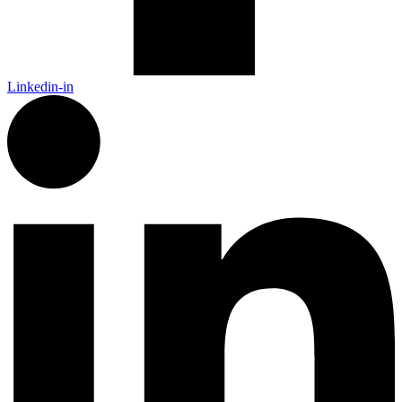
Linkedin-in