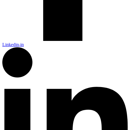
Linkedin-in