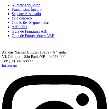
Números do Setor
Franchising Íntegro
Seja um Associado
Fale conosco
Comissões Segmentadas
ABF RIO
Guia de Franquias ABF
Guia de Fornecedores ABF
Av. das Nações Unidas, 10989 – 9 º andar
Vl. Olímpia – São Paulo/SP – 04578-000
Tel: (11) 3020-8800
Instagram