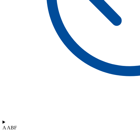
A ABF