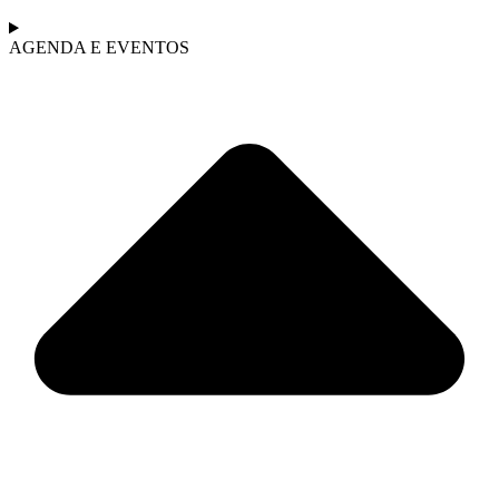
AGENDA E EVENTOS