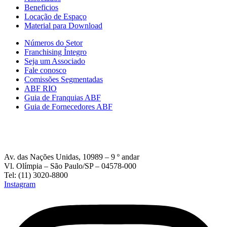
Beneficios
Locação de Espaço
Material para Download
Números do Setor
Franchising Íntegro
Seja um Associado
Fale conosco
Comissões Segmentadas
ABF RIO
Guia de Franquias ABF
Guia de Fornecedores ABF
Av. das Nações Unidas, 10989 – 9 º andar
Vl. Olímpia – São Paulo/SP – 04578-000
Tel: (11) 3020-8800
Instagram