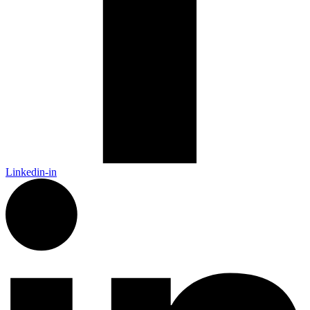
Linkedin-in