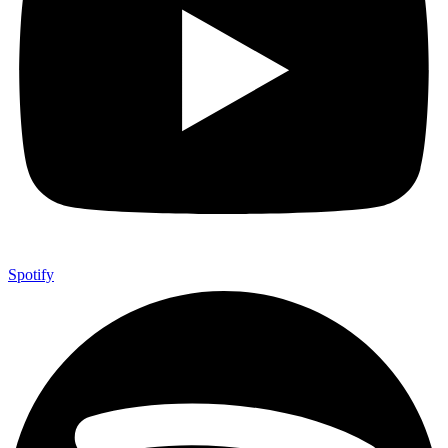
Spotify