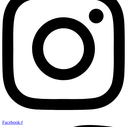
Facebook-f