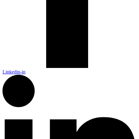
Linkedin-in