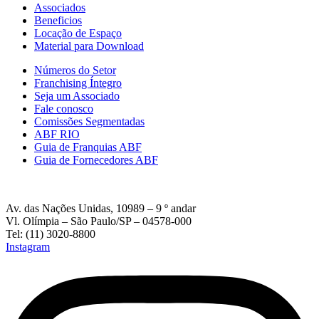
Associados
Beneficios
Locação de Espaço
Material para Download
Números do Setor
Franchising Íntegro
Seja um Associado
Fale conosco
Comissões Segmentadas
ABF RIO
Guia de Franquias ABF
Guia de Fornecedores ABF
Av. das Nações Unidas, 10989 – 9 º andar
Vl. Olímpia – São Paulo/SP – 04578-000
Tel: (11) 3020-8800
Instagram