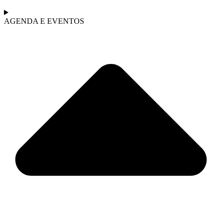
AGENDA E EVENTOS