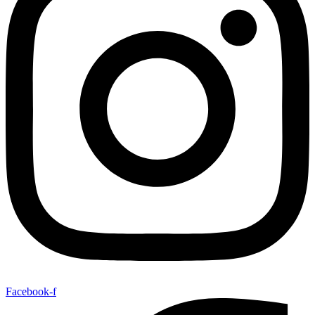
Facebook-f