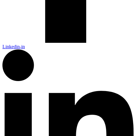
Linkedin-in