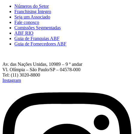
Números do Setor
Franchising Íntegro
Seja um Associado
Fale conosco
Comissões Segmentadas
ABF RIO
Guia de Franquias ABF
Guia de Fornecedores ABF
Av. das Nações Unidas, 10989 – 9 º andar
Vl. Olímpia – São Paulo/SP – 04578-000
Tel: (11) 3020-8800
Instagram