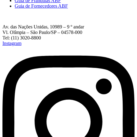
Guia de Franquias ABF
Guia de Fornecedores ABF
Av. das Nações Unidas, 10989 – 9 º andar
Vl. Olímpia – São Paulo/SP – 04578-000
Tel: (11) 3020-8800
Instagram