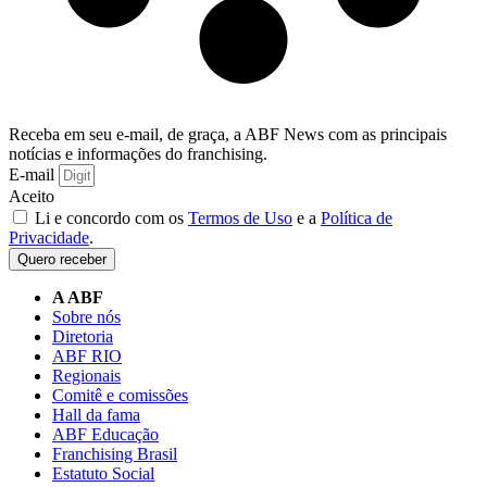
Receba em seu e-mail, de graça, a ABF News com as principais
notícias e informações do franchising.
E-mail
Aceito
Li e concordo com os
Termos de Uso
e a
Política de
Privacidade
.
Quero receber
A ABF
Sobre nós
Diretoria
ABF RIO
Regionais
Comitê e comissões
Hall da fama
ABF Educação
Franchising Brasil
Estatuto Social