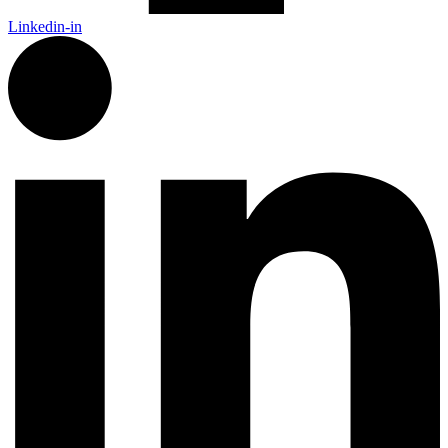
Linkedin-in