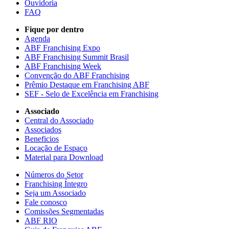
Ouvidoria
FAQ
Fique por dentro
Agenda
ABF Franchising Expo
ABF Franchising Summit Brasil
ABF Franchising Week
Convenção do ABF Franchising
Prêmio Destaque em Franchising ABF
SEF - Selo de Excelência em Franchising
Associado
Central do Associado
Associados
Beneficios
Locação de Espaço
Material para Download
Números do Setor
Franchising Íntegro
Seja um Associado
Fale conosco
Comissões Segmentadas
ABF RIO