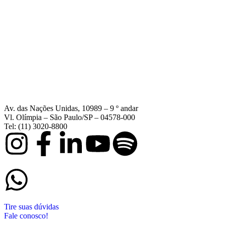
Av. das Nações Unidas, 10989 – 9 º andar
Vl. Olímpia – São Paulo/SP – 04578-000
Tel: (11) 3020-8800
Tire suas dúvidas
Fale conosco!