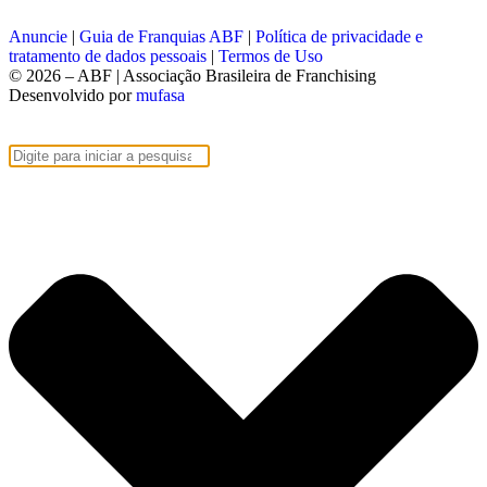
Anuncie
|
Guia de Franquias ABF
|
Política de privacidade e
tratamento de dados pessoais
|
Termos de Uso
© 2026 – ABF | Associação Brasileira de Franchising
Desenvolvido por
mufasa