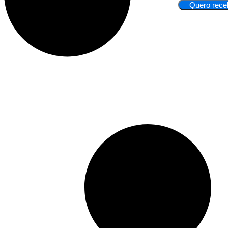
Quero rece