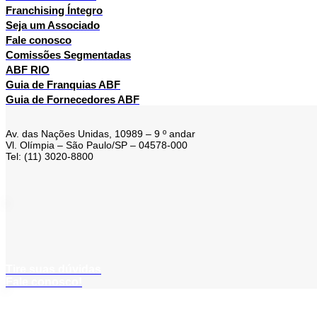
Franchising Íntegro
Seja um Associado
Fale conosco
Comissões Segmentadas
ABF RIO
Guia de Franquias ABF
Guia de Fornecedores ABF
Av. das Nações Unidas, 10989 – 9 º andar
Vl. Olímpia – São Paulo/SP – 04578-000
Tel: (11) 3020-8800
Tire suas dúvidas
Fale conosco!