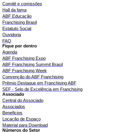
Comitê e comissões
Hall da fama
ABF Educação
Franchising Brasil
Estatuto Social
Ouvidoria
FAQ
Fique por dentro
Agenda
ABF Franchising Expo
ABF Franchising Summit Brasil
ABF Franchising Week
Convenção do ABF Franchising
Prêmio Destaque em Franchising ABF
SEF - Selo de Excelência em Franchising
Associado
Central do Associado
Associados
Beneficios
Locação de Espaço
Material para Download
Números do Setor