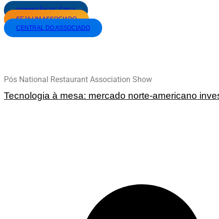
COMISSÃO DE ÉTICA
SEJA UM ASSOCIADO
CENTRAL DO ASSOCIADO
|
PÓS NATIONAL RESTAURANT ASSOCIATION SHOW
Pós National Restaurant Association Show
Tecnologia à mesa: mercado norte-americano inve