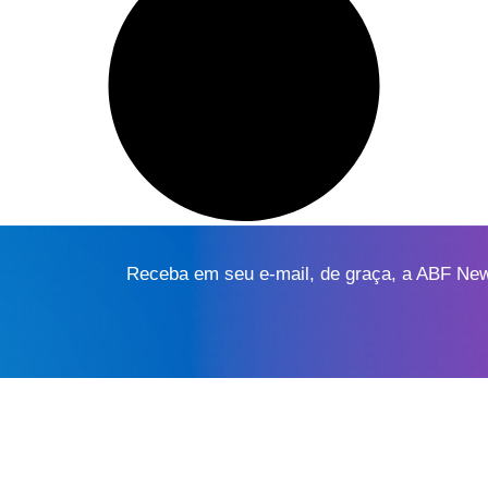
Receba em seu e-mail, de graça, a ABF News