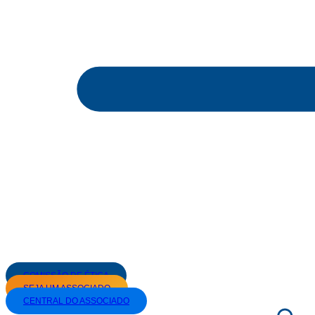
COMISSÃO DE ÉTICA
SEJA UM ASSOCIADO
CENTRAL DO ASSOCIADO