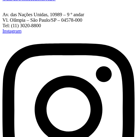
Av. das Nações Unidas, 10989 – 9 º andar
Vl. Olímpia – São Paulo/SP – 04578-000
Tel: (11) 3020-8800
Instagram