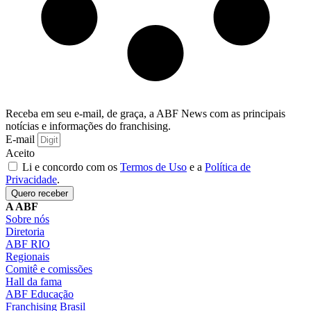
Receba em seu e-mail, de graça, a ABF News com as principais
notícias e informações do franchising.
E-mail
Aceito
Li e concordo com os
Termos de Uso
e a
Política de
Privacidade
.
Quero receber
A ABF
Sobre nós
Diretoria
ABF RIO
Regionais
Comitê e comissões
Hall da fama
ABF Educação
Franchising Brasil