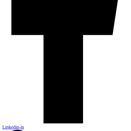
Linkedin-in