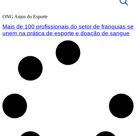
|
ONG ANJOS DO ESPORTE
ONG Anjos do Esporte
Mais de 100 profissionais do setor de franquias se
unem na prática de esporte e doação de sangue