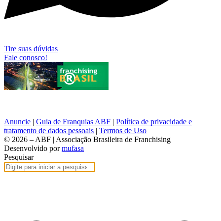
Tire suas dúvidas
Fale conosco!
Anuncie
|
Guia de Franquias ABF
|
Política de privacidade e
tratamento de dados pessoais
|
Termos de Uso
© 2026 – ABF | Associação Brasileira de Franchising
Desenvolvido por
mufasa
Pesquisar