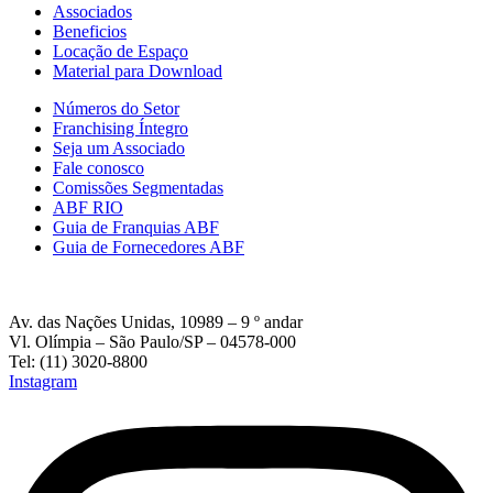
Associados
Beneficios
Locação de Espaço
Material para Download
Números do Setor
Franchising Íntegro
Seja um Associado
Fale conosco
Comissões Segmentadas
ABF RIO
Guia de Franquias ABF
Guia de Fornecedores ABF
Av. das Nações Unidas, 10989 – 9 º andar
Vl. Olímpia – São Paulo/SP – 04578-000
Tel: (11) 3020-8800
Instagram