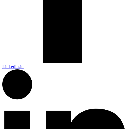
Linkedin-in