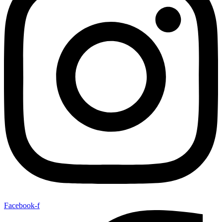
Facebook-f