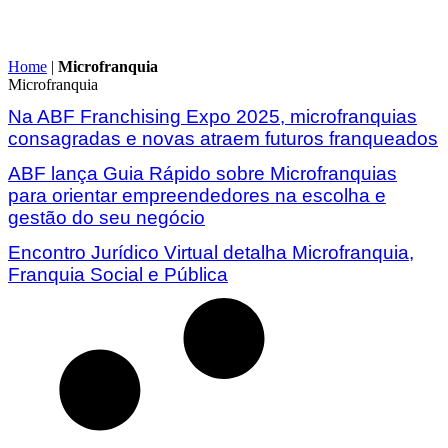
Home
|
Microfranquia
Microfranquia
Na ABF Franchising Expo 2025, microfranquias
consagradas e novas atraem futuros franqueados
ABF lança Guia Rápido sobre Microfranquias
para orientar empreendedores na escolha e
gestão do seu negócio
Encontro Jurídico Virtual detalha Microfranquia,
Franquia Social e Pública