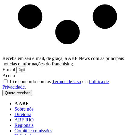
Receba em seu e-mail, de graça, a ABF News com as principais
notícias e informações do franchising.
E-mail
Aceito
Li e concordo com os
Termos de Uso
e a
Política de
Privacidade
.
Quero receber
A ABF
Sobre nós
Diretoria
ABF RIO
Regionais
Comitê e comissões