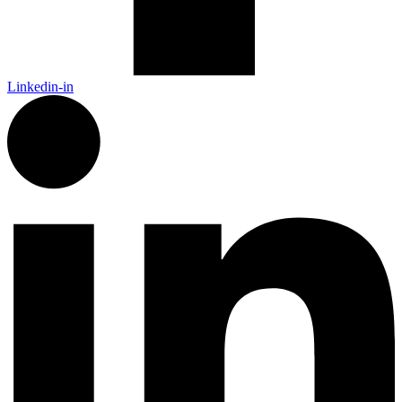
Linkedin-in