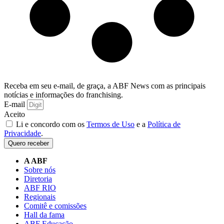
Receba em seu e-mail, de graça, a ABF News com as principais
notícias e informações do franchising.
E-mail
Aceito
Li e concordo com os
Termos de Uso
e a
Política de
Privacidade
.
Quero receber
A ABF
Sobre nós
Diretoria
ABF RIO
Regionais
Comitê e comissões
Hall da fama
ABF Educação