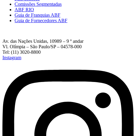
Comissões Segmentadas
ABF RIO
Guia de Franquias ABF
Guia de Fornecedores ABF
Av. das Nações Unidas, 10989 – 9 º andar
Vl. Olímpia – São Paulo/SP – 04578-000
Tel: (11) 3020-8800
Instagram