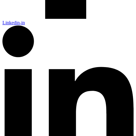
Linkedin-in