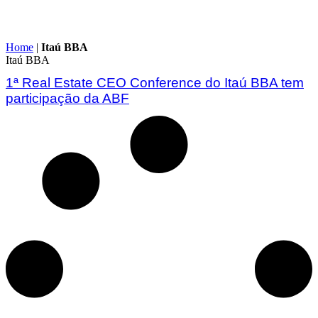
Home
|
Itaú BBA
Itaú BBA
1ª Real Estate CEO Conference do Itaú BBA tem
participação da ABF