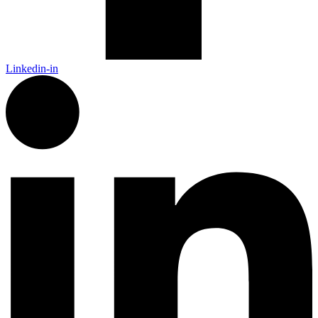
Linkedin-in