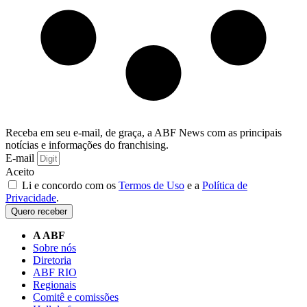
Receba em seu e-mail, de graça, a ABF News com as principais
notícias e informações do franchising.
E-mail
Aceito
Li e concordo com os
Termos de Uso
e a
Política de
Privacidade
.
Quero receber
A ABF
Sobre nós
Diretoria
ABF RIO
Regionais
Comitê e comissões