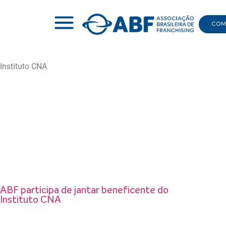
COMI
Instituto CNA
|
INSTITUTO CNA
ABF participa de jantar beneficente do
Instituto CNA