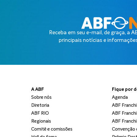
Receba em seu e-mail, de graça, a 
principais notícias e informações
A ABF
Fique por 
Sobre nós
Agenda
Diretoria
ABF Franchi
ABF RIO
ABF Franchi
Regionais
ABF Franchi
Comitê e comissões
Convenção d