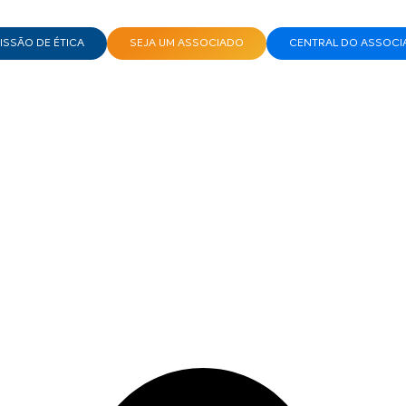
SSÃO DE ÉTICA
SEJA UM ASSOCIADO
CENTRAL DO ASSOCI