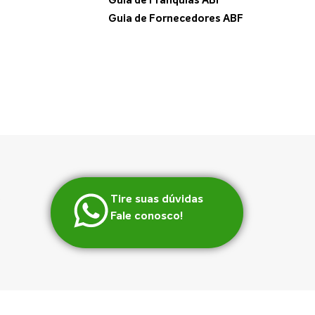
Guia de Franquias ABF
Guia de Fornecedores ABF
Tire suas dúvidas
Fale conosco!