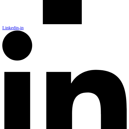
Linkedin-in