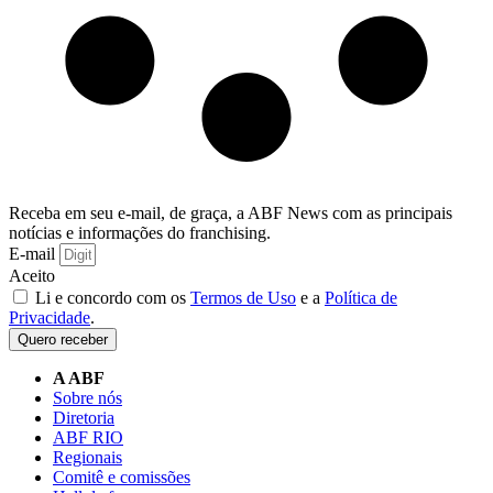
Receba em seu e-mail, de graça, a ABF News com as principais
notícias e informações do franchising.
E-mail
Aceito
Li e concordo com os
Termos de Uso
e a
Política de
Privacidade
.
Quero receber
A ABF
Sobre nós
Diretoria
ABF RIO
Regionais
Comitê e comissões