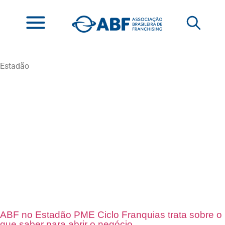
Estadão
ABF no Estadão PME Ciclo Franquias trata sobre o
que saber para abrir o negócio