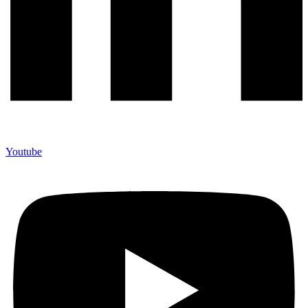
Youtube