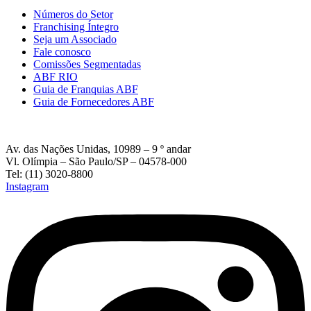
Números do Setor
Franchising Íntegro
Seja um Associado
Fale conosco
Comissões Segmentadas
ABF RIO
Guia de Franquias ABF
Guia de Fornecedores ABF
Av. das Nações Unidas, 10989 – 9 º andar
Vl. Olímpia – São Paulo/SP – 04578-000
Tel: (11) 3020-8800
Instagram