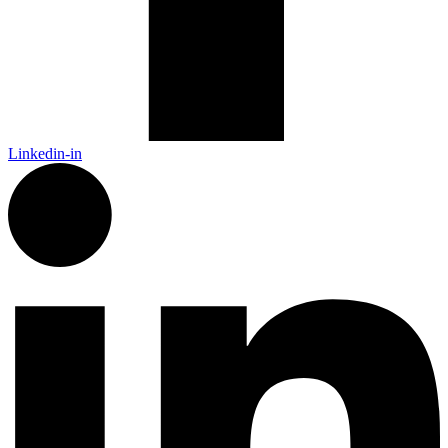
Linkedin-in