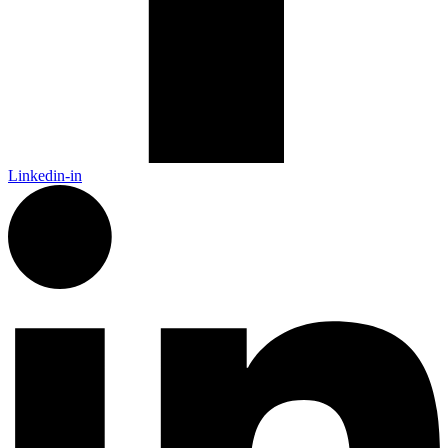
Linkedin-in