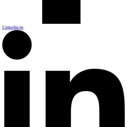
Linkedin-in