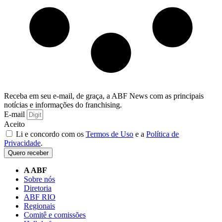
Receba em seu e-mail, de graça, a ABF News com as principais
notícias e informações do franchising.
E-mail
Aceito
Li e concordo com os
Termos de Uso
e a
Política de
Privacidade
.
Quero receber
A ABF
Sobre nós
Diretoria
ABF RIO
Regionais
Comitê e comissões