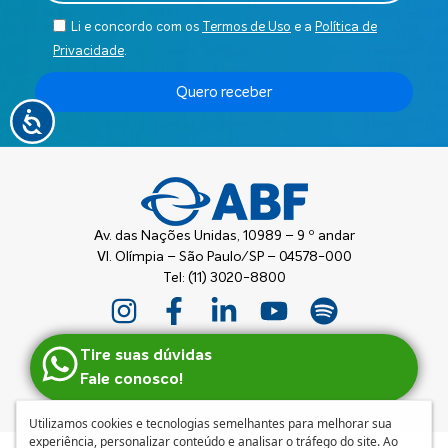
Li e concordo com os
Termos de Uso
e a
Política de
Privacidade
.
Quero receber
Av. das Nações Unidas, 10989 – 9 º andar
Vl. Olímpia – São Paulo/SP – 04578-000
Tel: (11) 3020-8800
Tire suas dúvidas
Fale conosco!
Utilizamos cookies e tecnologias semelhantes para melhorar sua
experiência, personalizar conteúdo e analisar o tráfego do site. Ao