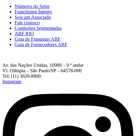
Números do Setor
Franchising Íntegro
Seja um Associado
Fale conosco
Comissões Segmentadas
ABF RIO
Guia de Franquias ABF
Guia de Fornecedores ABF
Av. das Nações Unidas, 10989 – 9 º andar
Vl. Olímpia – São Paulo/SP – 04578-000
Tel: (11) 3020-8800
Instagram