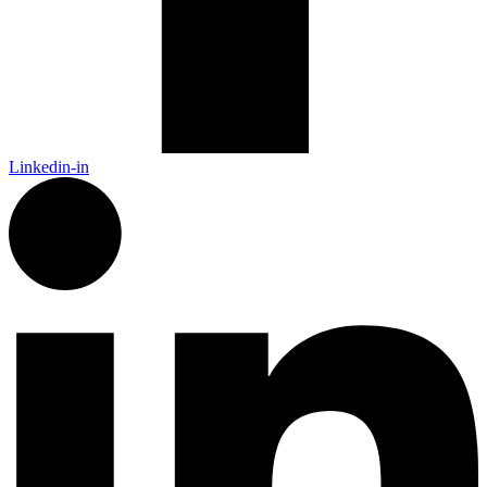
Linkedin-in