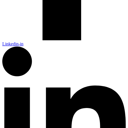
Linkedin-in