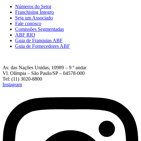
Números do Setor
Franchising Íntegro
Seja um Associado
Fale conosco
Comissões Segmentadas
ABF RIO
Guia de Franquias ABF
Guia de Fornecedores ABF
Av. das Nações Unidas, 10989 – 9 º andar
Vl. Olímpia – São Paulo/SP – 04578-000
Tel: (11) 3020-8800
Instagram