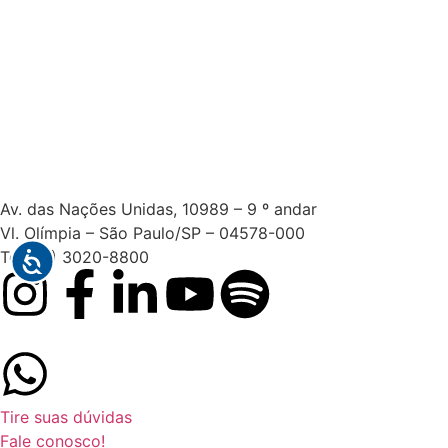
Av. das Nações Unidas, 10989 – 9 º andar
Vl. Olímpia – São Paulo/SP – 04578-000
Tel: (11) 3020-8800
Tire suas dúvidas
Fale conosco!