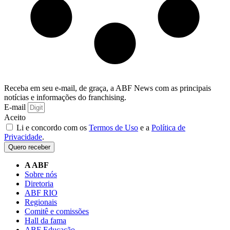
Receba em seu e-mail, de graça, a ABF News com as principais
notícias e informações do franchising.
E-mail
Aceito
Li e concordo com os
Termos de Uso
e a
Política de
Privacidade
.
Quero receber
A ABF
Sobre nós
Diretoria
ABF RIO
Regionais
Comitê e comissões
Hall da fama
ABF Educação