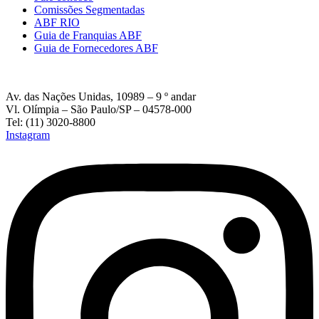
Comissões Segmentadas
ABF RIO
Guia de Franquias ABF
Guia de Fornecedores ABF
Av. das Nações Unidas, 10989 – 9 º andar
Vl. Olímpia – São Paulo/SP – 04578-000
Tel: (11) 3020-8800
Instagram