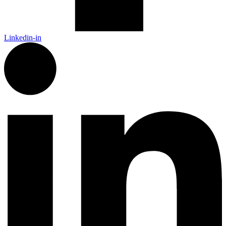
Linkedin-in