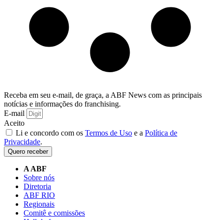
Receba em seu e-mail, de graça, a ABF News com as principais
notícias e informações do franchising.
E-mail
Aceito
Li e concordo com os
Termos de Uso
e a
Política de
Privacidade
.
Quero receber
A ABF
Sobre nós
Diretoria
ABF RIO
Regionais
Comitê e comissões