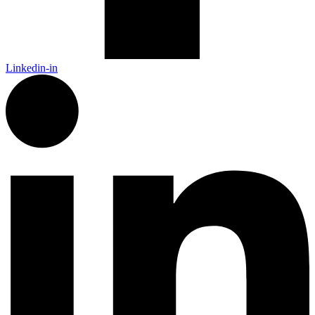
Linkedin-in