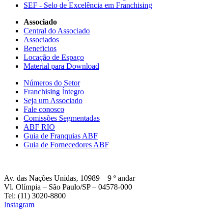
SEF - Selo de Excelência em Franchising
Associado
Central do Associado
Associados
Beneficios
Locação de Espaço
Material para Download
Números do Setor
Franchising Íntegro
Seja um Associado
Fale conosco
Comissões Segmentadas
ABF RIO
Guia de Franquias ABF
Guia de Fornecedores ABF
Av. das Nações Unidas, 10989 – 9 º andar
Vl. Olímpia – São Paulo/SP – 04578-000
Tel: (11) 3020-8800
Instagram