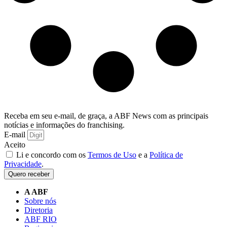
Receba em seu e-mail, de graça, a ABF News com as principais
notícias e informações do franchising.
E-mail
Aceito
Li e concordo com os
Termos de Uso
e a
Política de
Privacidade
.
Quero receber
A ABF
Sobre nós
Diretoria
ABF RIO