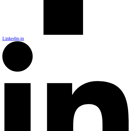
Linkedin-in