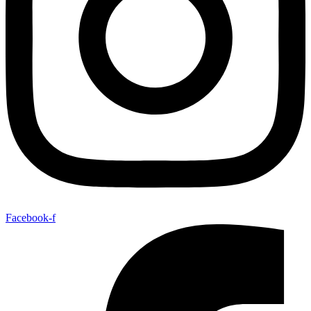
Facebook-f