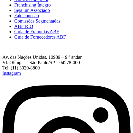
Franchising Íntegro
Seja um Associado
Fale conosco
Comissões Segmentadas
ABF RIO
Guia de Franquias ABF
Guia de Fornecedores ABF
Av. das Nações Unidas, 10989 – 9 º andar
Vl. Olímpia – São Paulo/SP – 04578-000
Tel: (11) 3020-8800
Instagram