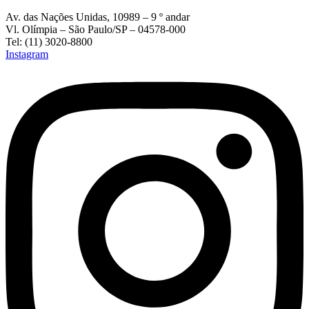
Av. das Nações Unidas, 10989 – 9 º andar
Vl. Olímpia – São Paulo/SP – 04578-000
Tel: (11) 3020-8800
Instagram