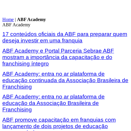
Home
|
ABF Academy
ABF Academy
17 conteúdos oficiais da ABF para preparar quem
deseja investir em uma franquia
ABF Academy e Portal Parceria Sebrae ABF
mostram a importância da capacitação e do
franchising íntegro
ABF Academy: entra no ar plataforma de
educação continuada da Associação Brasileira de
Franchising
ABF Academy: entra no ar plataforma de
educação da Associação Brasileira de
Franchising
ABF promove capacitação em franquias com
lançamento de dois projetos de educação