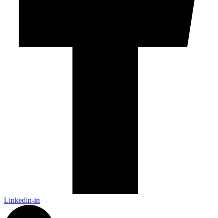
Linkedin-in