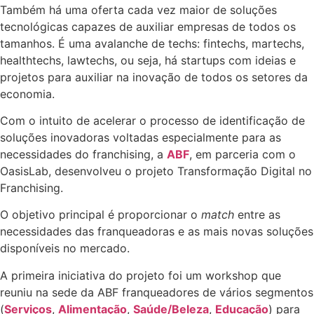
Também há uma oferta cada vez maior de soluções
tecnológicas capazes de auxiliar empresas de todos os
tamanhos. É uma avalanche de techs: fintechs, martechs,
healthtechs, lawtechs, ou seja, há startups com ideias e
projetos para auxiliar na inovação de todos os setores da
economia.
Com o intuito de acelerar o processo de identificação de
soluções inovadoras voltadas especialmente para as
necessidades do franchising, a
ABF
, em parceria com o
OasisLab, desenvolveu o projeto Transformação Digital no
Franchising.
O objetivo principal é proporcionar o
match
entre as
necessidades das franqueadoras e as mais novas soluções
disponíveis no mercado.
A primeira iniciativa do projeto foi um workshop que
reuniu na sede da ABF franqueadores de vários segmentos
(
Serviços
,
Alimentação
,
Saúde/Beleza
,
Educação
) para