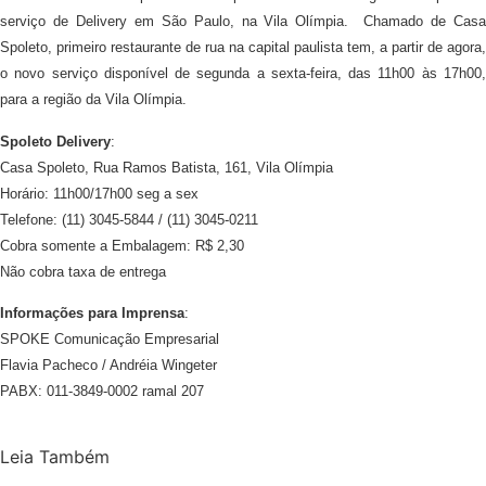
serviço de Delivery em São Paulo, na Vila Olímpia. Chamado de Casa
Spoleto, primeiro restaurante de rua na capital paulista tem, a partir de agora,
o novo serviço disponível de segunda a sexta-feira, das 11h00 às 17h00,
para a região da Vila Olímpia.
Spoleto Delivery
:
Casa Spoleto, Rua Ramos Batista, 161, Vila Olímpia
Horário: 11h00/17h00 seg a sex
Telefone: (11) 3045-5844 / (11) 3045-0211
Cobra somente a Embalagem: R$ 2,30
Não cobra taxa de entrega
Informações para Imprensa
:
SPOKE Comunicação Empresarial
Flavia Pacheco / Andréia Wingeter
PABX: 011-3849-0002 ramal 207
Leia Também