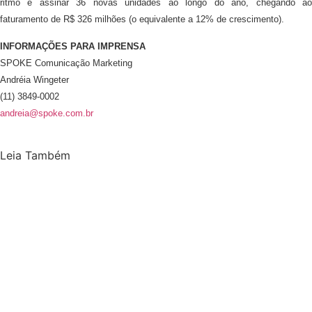
ritmo e assinar 36 novas unidades ao longo do ano, chegando ao
faturamento de R$ 326 milhões (o equivalente a 12% de crescimento).
INFORMAÇÕES PARA IMPRENSA
SPOKE Comunicação Marketing
Andréia Wingeter
(11) 3849-0002
andreia@spoke.com.br
Leia Também