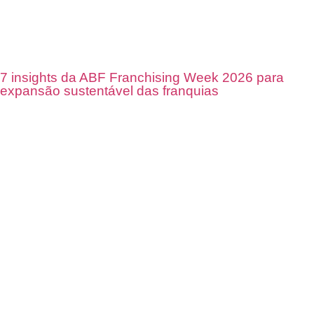
7 insights da ABF Franchising Week 2026 para
expansão sustentável das franquias