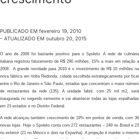
PUBLICADO EM
fevereiro 19, 2010
– ATUALIZADO EM outubro 20, 2015
O ano de 2009 foi bastante positivo para o Spoleto. A rede de culinária
italiana registrou faturamento de R$ 290 milhões, 15% a mais em relação a
2008. A grande novidade para 2010 é o investimento de R$ 10 milhões na
nova fábrica em Volta Redonda, cidade escolhida estrategicamente por ficar
entre o Rio de Janeiro e São Paulo, estados que concentram o maior número
de restaurantes da rede (135). A unidade fabril, com 25 mil m2, será
inaugurada no segundo semestre e vai abastecer todas as lojas espalhadas
em 23 estados e no Distrito Federal.
A rede alcançou também crescimento de 19% em pontos de venda, com 36
novas lojas. Hoje o Spoleto conta com 272 restaurantes – 249 no Brasil e 23
no exterior (21 no México e dois na Espanha). A projeção é manter o mesmo