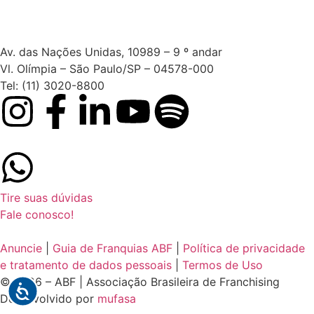
Av. das Nações Unidas, 10989 – 9 º andar
Vl. Olímpia – São Paulo/SP – 04578-000
Tel: (11) 3020-8800
Tire suas dúvidas
Fale conosco!
Anuncie
|
Guia de Franquias ABF
|
Política de privacidade
e tratamento de dados pessoais
|
Termos de Uso
© 2026 – ABF | Associação Brasileira de Franchising
Desenvolvido por
mufasa