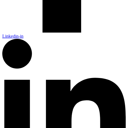
Linkedin-in