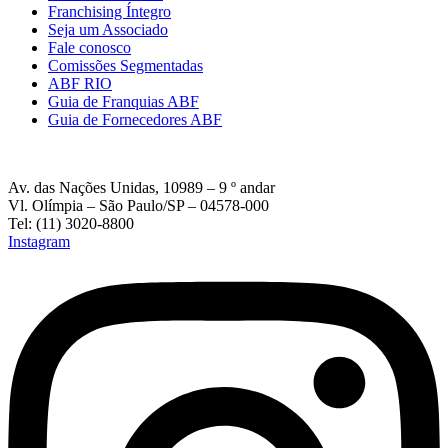
Franchising Íntegro
Seja um Associado
Fale conosco
Comissões Segmentadas
ABF RIO
Guia de Franquias ABF
Guia de Fornecedores ABF
Av. das Nações Unidas, 10989 – 9 º andar
Vl. Olímpia – São Paulo/SP – 04578-000
Tel: (11) 3020-8800
Instagram