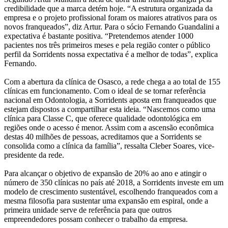
credibilidade que a marca detém hoje. “A estrutura organizada da
empresa e o projeto profissional foram os maiores atrativos para os
novos franqueados”, diz Artur. Para o sócio Fernando Guandalini a
expectativa é bastante positiva. “Pretendemos atender 1000
pacientes nos três primeiros meses e pela região conter o público
perfil da Sorridents nossa expectativa é a melhor de todas”, explica
Fernando.
Com a abertura da clínica de Osasco, a rede chega a ao total de 155
clínicas em funcionamento. Com o ideal de se tornar referência
nacional em Odontologia, a Sorridents aposta em franqueados que
estejam dispostos a compartilhar esta ideia. “Nascemos como uma
clínica para Classe C, que oferece qualidade odontológica em
regiões onde o acesso é menor. Assim com a ascensão econômica
destas 40 milhões de pessoas, acreditamos que a Sorridents se
consolida como a clínica da família”, ressalta Cleber Soares, vice-
presidente da rede.
Para alcançar o objetivo de expansão de 20% ao ano e atingir o
número de 350 clínicas no país até 2018, a Sorridents investe em um
modelo de crescimento sustentável, escolhendo franqueados com a
mesma filosofia para sustentar uma expansão em espiral, onde a
primeira unidade serve de referência para que outros
empreendedores possam conhecer o trabalho da empresa.