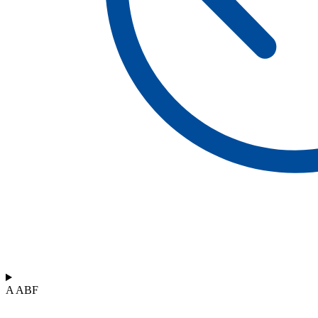
A ABF