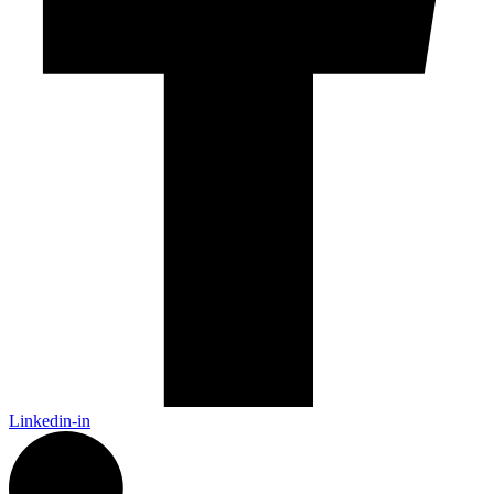
Linkedin-in