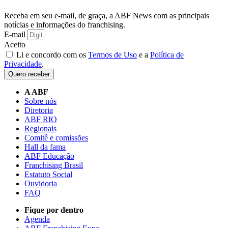
Receba em seu e-mail, de graça, a ABF News com as principais
notícias e informações do franchising.
E-mail
Aceito
Li e concordo com os
Termos de Uso
e a
Política de
Privacidade
.
Quero receber
A ABF
Sobre nós
Diretoria
ABF RIO
Regionais
Comitê e comissões
Hall da fama
ABF Educação
Franchising Brasil
Estatuto Social
Ouvidoria
FAQ
Fique por dentro
Agenda