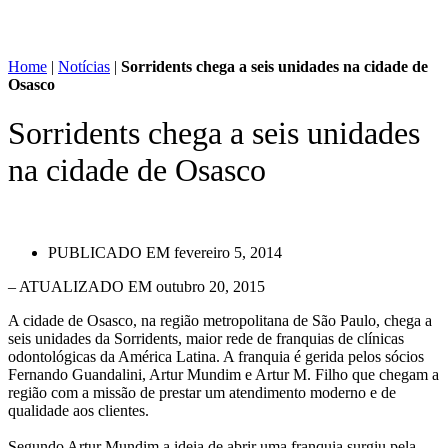
Home
|
Notícias
|
Sorridents chega a seis unidades na cidade de
Osasco
Sorridents chega a seis unidades
na cidade de Osasco
PUBLICADO EM
fevereiro 5, 2014
– ATUALIZADO EM outubro 20, 2015
A cidade de Osasco, na região metropolitana de São Paulo, chega a
seis unidades da Sorridents, maior rede de franquias de clínicas
odontológicas da América Latina. A franquia é gerida pelos sócios
Fernando Guandalini, Artur Mundim e Artur M. Filho que chegam a
região com a missão de prestar um atendimento moderno e de
qualidade aos clientes.
Segundo Artur Mundim a ideia de abrir uma franquia surgiu pela