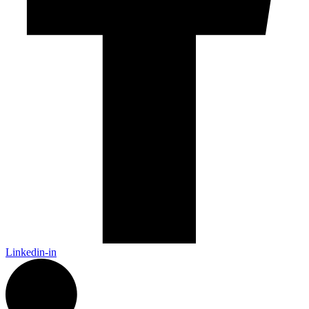
Linkedin-in