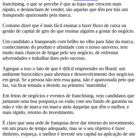
franchising, o que se percebe é que as lojas que crescem mais
rápido, e deslancham de vender, são aquelas que têm por trás um
franqueado apaixonado pela marca.
Costumo dizer que é mais fácil ensinar a fazer fluxo de caixa ou
gestão de capital de giro do que ensinar alguém a gostar do negócio.
Um candidato a franqueado com brilho no olho para falar da marca,
conhecimento do produto e afinidade com o nosso universo, tem
muito mais chances de brigar pelo seu negócio, de enfrentar
adversidades e trabalhar duro pelo sucesso.
Agregue a isso o fato de que é difícil empreender no Brasil: um
ambiente burocrático para abertura e desenvolvimento dos negócios
em geral. Se a pessoa não tem essa gana, não é apaixonada pelo que
faz, vai ficar tentada a desistir, na primeira ‘marolinha’.
Em feiras de negócios e eventos de franchising, vejo candidatos que
juntaram uma boa poupança ou estão com seu fundo de garantia na
mão e vão de marca em marca atrás daquelas que têm o melhor, e
mais rápido, retorno do investimento.
É claro que uma rede de franquias deve dar retorno do investimento,
em um prazo de tempo adequado, mas se o seu objetivo é fazer
dinheiro, esqueça, o melhor é investir seu capital na aplicação de um