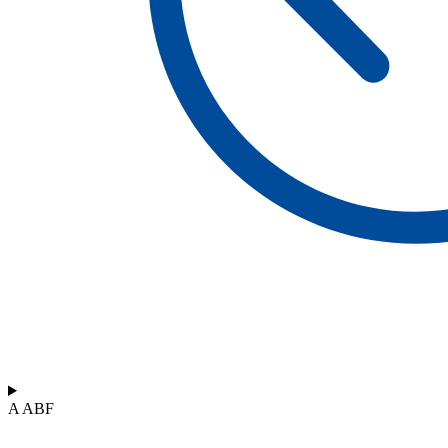
A ABF