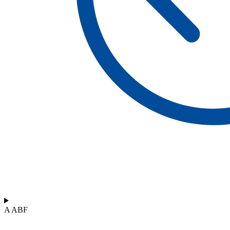
A ABF