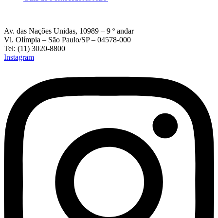
Av. das Nações Unidas, 10989 – 9 º andar
Vl. Olímpia – São Paulo/SP – 04578-000
Tel: (11) 3020-8800
Instagram