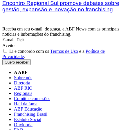
Encontro Regional Sul promove debates sobre
gestão, expansão e inovação no franchising
Receba em seu e-mail, de graça, a ABF News com as principais
notícias e informações do franchising.
E-mail
Aceito
Li e concordo com os
Termos de Uso
e a
Política de
Privacidade
.
Quero receber
A ABF
Sobre nós
Diretoria
ABF RIO
Regionais
Comitê e comissões
Hall da fama
ABF Educação
Franchising Brasil
Estatuto Social
Ouvidoria
FAQ