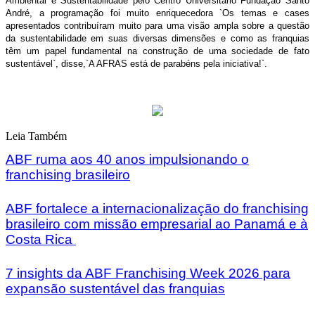
Ambiental e Sustentabilidade pelo Centro Universitário Fundação Santo
André, a programação foi muito enriquecedora `Os temas e cases
apresentados contribuíram muito para uma visão ampla sobre a questão
da sustentabilidade em suas diversas dimensões e como as franquias
têm um papel fundamental na construção de uma sociedade de fato
sustentável`, disse,`A AFRAS está de parabéns pela iniciativa!`.
Leia Também
ABF ruma aos 40 anos impulsionando o
franchising brasileiro
ABF fortalece a internacionalização do franchising
brasileiro com missão empresarial ao Panamá e à
Costa Rica
7 insights da ABF Franchising Week 2026 para
expansão sustentável das franquias