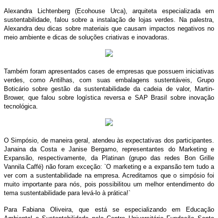
Alexandra Lichtenberg (Ecohouse Urca), arquiteta especializada em
sustentabilidade, falou sobre a instalação de lojas verdes. Na palestra,
Alexandra deu dicas sobre materiais que causam impactos negativos no
meio ambiente e dicas de soluções criativas e inovadoras.
Também foram apresentados cases de empresas que possuem iniciativas
verdes, como Antilhas, com suas embalagens sustentáveis, Grupo
Boticário sobre gestão da sustentabilidade da cadeia de valor, Martin-
Brower, que falou sobre logística reversa e SAP Brasil sobre inovação
tecnológica.
O Simpósio, de maneira geral, atendeu às expectativas dos participantes.
Janaina da Costa e Janise Bergamo, representantes do Marketing e
Expansão, respectivamente, da Platinan (grupo das redes Bon Grille
Vannila Caffé) não foram exceção: `O marketing e a expansão tem tudo a
ver com a sustentabilidade na empresa. Acreditamos que o simpósio foi
muito importante para nós, pois possibilitou um melhor entendimento do
tema sustentabilidade para levá-lo à prática!`
Para Fabiana Oliveira, que está se especializando em Educação