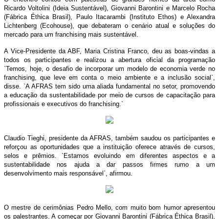
Ricardo Voltolini (Ideia Sustentável), Giovanni Barontini e Marcelo Rocha
(Fábrica Éthica Brasil), Paulo Itacarambi (Instituto Ethos) e Alexandra
Lichtenberg (Ecohouse), que debateram o cenário atual e soluções do
mercado para um franchising mais sustentável.
A Vice-Presidente da ABF, Maria Cristina Franco, deu as boas-vindas a
todos os participantes e realizou a abertura oficial da programação
`Temos, hoje, o desafio de incorporar um modelo de economia verde no
franchising, que leve em conta o meio ambiente e a inclusão social`,
disse. `A AFRAS tem sido uma aliada fundamental no setor, promovendo
a educação da sustentabilidade por meio de cursos de capacitação para
profissionais e executivos do franchising.`
Claudio Tieghi, presidente da AFRAS, também saudou os participantes e
reforçou as oportunidades que a instituição oferece através de cursos,
selos e prêmios. `Estamos evoluindo em diferentes aspectos e a
sustentabilidade nos ajuda a dar passos firmes rumo a um
desenvolvimento mais responsável`, afirmou.
O mestre de cerimônias Pedro Mello, com muito bom humor apresentou
os palestrantes. A começar por Giovanni Barontini (Fábrica Éthica Brasil),