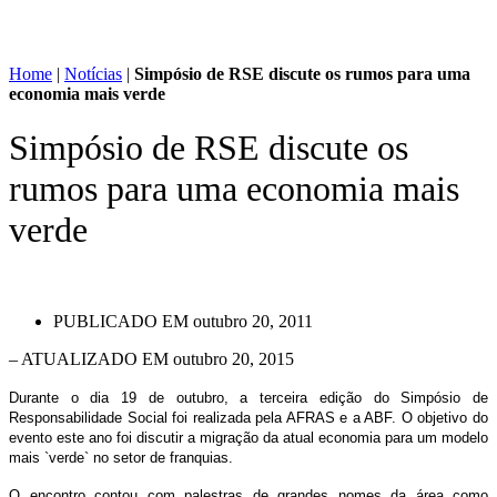
Home
|
Notícias
|
Simpósio de RSE discute os rumos para uma
economia mais verde
Simpósio de RSE discute os
rumos para uma economia mais
verde
PUBLICADO EM
outubro 20, 2011
– ATUALIZADO EM outubro 20, 2015
Durante o dia 19 de outubro, a terceira edição do Simpósio de
Responsabilidade Social foi realizada pela AFRAS e a ABF. O objetivo do
evento este ano foi discutir a migração da atual economia para um modelo
mais `verde` no setor de franquias.
O encontro contou com palestras de grandes nomes da área como