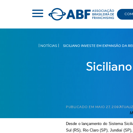
COMI
|
NOTÍCIAS
|
SICILIANO INVESTE EM EXPANSÃO DA R
Sicilian
PUBLICADO EM
MAIO 27, 2007
– ATUALI
Me
Desde o lançamento do Sistema Sicil
Sul (RS), Rio Claro (SP), Jundiaí (SP)