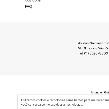
Ouvidoria
FAQ
Av. das Nações Unid
Vl. Olímpia – São 
Tel: (11) 3020-8800
Anuncie
|
Gui
Utilizamos cookies e tecnologias semelhantes para melhorar sua 
você concorda com o uso dessas tecnologias.