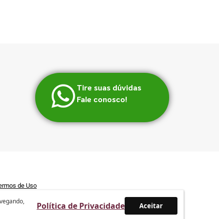
Tire suas dúvidas
Fale conosco!
ermos de Uso
avegando,
Política de Privacidade
Aceitar