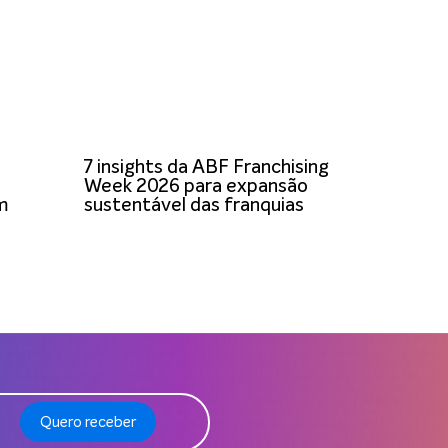
7 insights da ABF Franchising
Week 2026 para expansão
om
sustentável das franquias
Quero receber