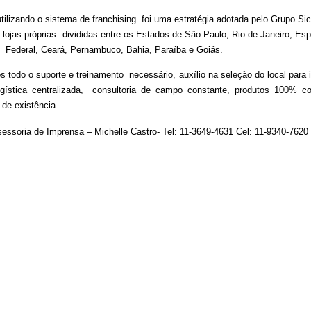
utilizando o sistema de franchising foi uma estratégia adotada pelo Grupo Sic
 lojas próprias divididas entre os Estados de São Paulo, Rio de Janeiro, Es
to Federal, Ceará, Pernambuco, Bahia, Paraíba e Goiás.
s todo o suporte e treinamento necessário, auxílio na seleção do local para 
, logística centralizada, consultoria de campo constante, produtos 100
de existência.
ssoria de Imprensa – Michelle Castro- Tel: 11-3649-4631 Cel: 11-9340-7620