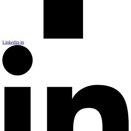
Linkedin-in