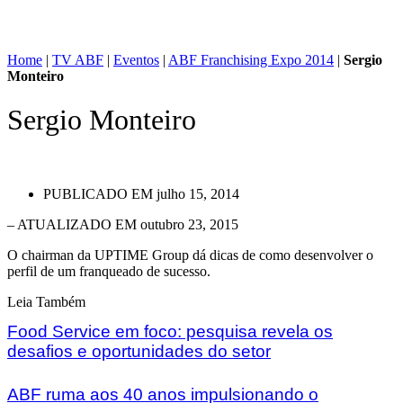
Home
|
TV ABF
|
Eventos
|
ABF Franchising Expo 2014
|
Sergio
Monteiro
Sergio Monteiro
PUBLICADO EM
julho 15, 2014
– ATUALIZADO EM outubro 23, 2015
O chairman da UPTIME Group dá dicas de como desenvolver o
perfil de um franqueado de sucesso.
Leia Também
Food Service em foco: pesquisa revela os
desafios e oportunidades do setor
ABF ruma aos 40 anos impulsionando o