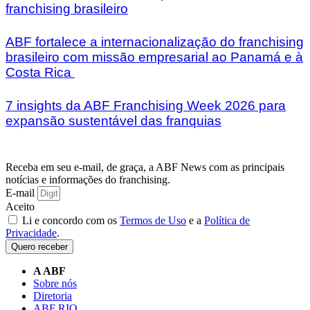
franchising brasileiro
ABF fortalece a internacionalização do franchising
brasileiro com missão empresarial ao Panamá e à
Costa Rica
7 insights da ABF Franchising Week 2026 para
expansão sustentável das franquias
Receba em seu e-mail, de graça, a ABF News com as principais
notícias e informações do franchising.
E-mail
Aceito
Li e concordo com os
Termos de Uso
e a
Política de
Privacidade
.
Quero receber
A ABF
Sobre nós
Diretoria
ABF RIO