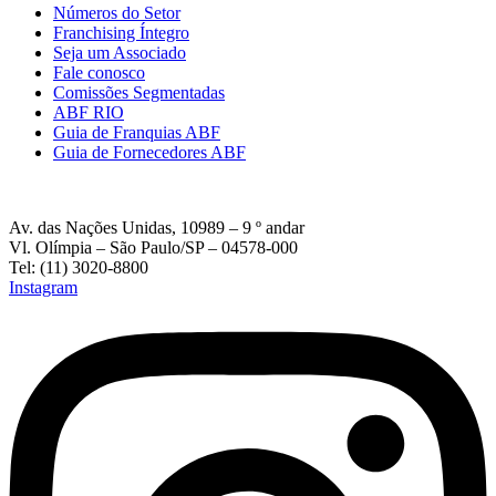
Números do Setor
Franchising Íntegro
Seja um Associado
Fale conosco
Comissões Segmentadas
ABF RIO
Guia de Franquias ABF
Guia de Fornecedores ABF
Av. das Nações Unidas, 10989 – 9 º andar
Vl. Olímpia – São Paulo/SP – 04578-000
Tel: (11) 3020-8800
Instagram