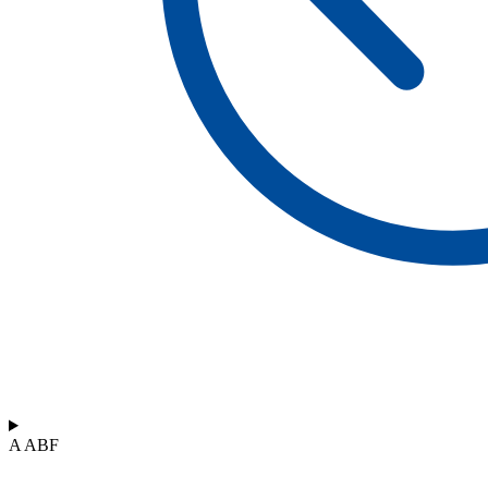
A ABF