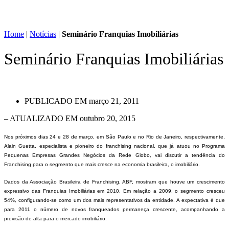
Home
|
Notícias
|
Seminário Franquias Imobiliárias
Seminário Franquias Imobiliárias
PUBLICADO EM
março 21, 2011
– ATUALIZADO EM outubro 20, 2015
Nos próximos dias 24 e 28 de março, em São Paulo e no Rio de Janeiro, respectivamente,
Alain Guetta, especialista e pioneiro do franchising nacional, que já atuou no Programa
Pequenas Empresas Grandes Negócios da Rede Globo, vai discutir a tendência do
Franchising para o segmento que mais cresce na economia brasileira, o imobiliário.
Dados da Associação Brasileira de Franchising, ABF, mostram que houve um crescimento
expressivo das Franquias Imobiliárias em 2010. Em relação a 2009, o segmento cresceu
54%, configurando-se como um dos mais representativos da entidade. A expectativa é que
para 2011 o número de novos franqueados permaneça crescente, acompanhando a
previsão de alta para o mercado imobiliário.