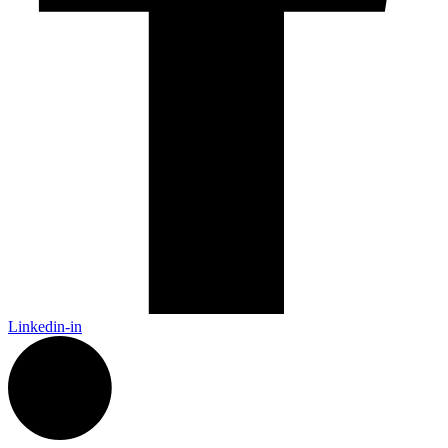
Linkedin-in